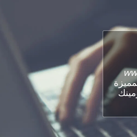
ww
لمميزة
ومينك